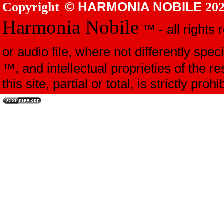
© HARMONIA NOBILE
Copyright
20
Harmonia Nobile
™ - all rights 
or audio file, where not differently spec
™, and intellectual proprieties of the r
this site, partial or total, is strictly pr